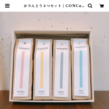
かりんとう４つセット | CONCeN
T