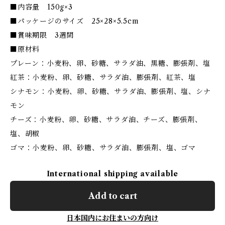
■内容量 150g×3
■パッケージのサイズ 25×28×5.5cm
■賞味期限 3週間
■原材料
プレーン：小麦粉、卵、砂糖、サラダ油、黒糖、膨張剤、塩
紅茶：小麦粉、卵、砂糖、サラダ油、膨張剤、紅茶、塩
シナモン：小麦粉、卵、砂糖、サラダ油、膨張剤、塩、シナ
モン
チーズ：小麦粉、卵、砂糖、サラダ油、チーズ、膨張剤、
塩、胡椒
ゴマ：小麦粉、卵、砂糖、サラダ油、膨張剤、塩、ゴマ
International shipping available
Add to cart
日本国内にお住まいの方向け